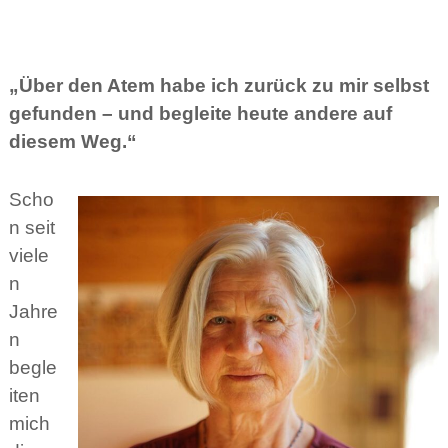
n
„Über den Atem habe ich zurück zu mir selbst
gefunden – und begleite heute andere auf
diesem Weg.“
Scho
n seit
viele
n
Jahre
n
begle
iten
mich